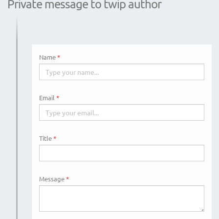
Private message to twip author
Name
Email
Title
Message