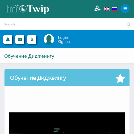
Login
Signup
Обучение Диджеингу
Обучение Диджеингу