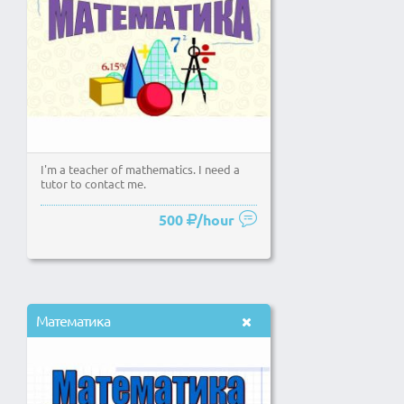
I'm a teacher of mathematics. I need a
tutor to contact me.
500
/hour
Математика