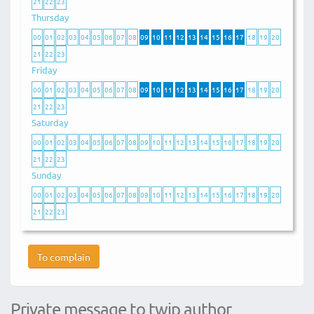
21
22
23
Thursday
00
01
02
03
04
05
06
07
08
09
10
11
12
13
14
15
16
17
18
19
20
21
22
23
Friday
00
01
02
03
04
05
06
07
08
09
10
11
12
13
14
15
16
17
18
19
20
21
22
23
Saturday
00
01
02
03
04
05
06
07
08
09
10
11
12
13
14
15
16
17
18
19
20
21
22
23
Sunday
00
01
02
03
04
05
06
07
08
09
10
11
12
13
14
15
16
17
18
19
20
21
22
23
To complain
Private message to twip author