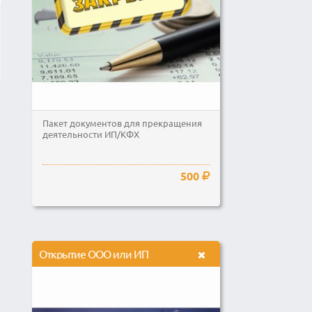
Пакет документов для прекращения
деятельности ИП/КФХ
500
Открытие ООО или ИП