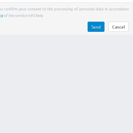
You confirm your consent to the processing of personal data in accordance
cy
of the service InfoTwip
Send
Cancel