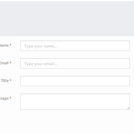
Name
Email
Title
sage