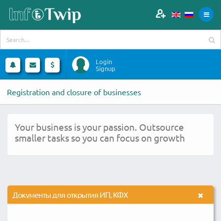
Login
Signup
Registration and closure of businesses
Your business is your passion. Outsource
smaller tasks so you can focus on growth
Документы для открытия ИП, КФХ