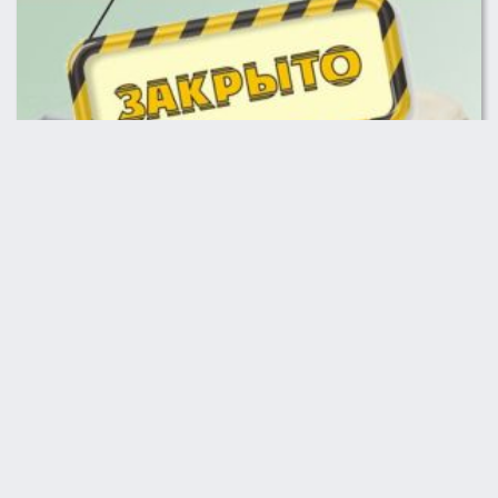
Пакет документов для прекращения деятельности ИП/КФХ
500