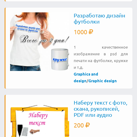
Разработаю дизайн
футболки
1000
1 качественное
изображение в psd для
печати на футболке, кружке
и т.д.
Graphics and
design
/
Graphic design
Наберу текст с фото,
скана, рукописей,
PDF или аудио
200