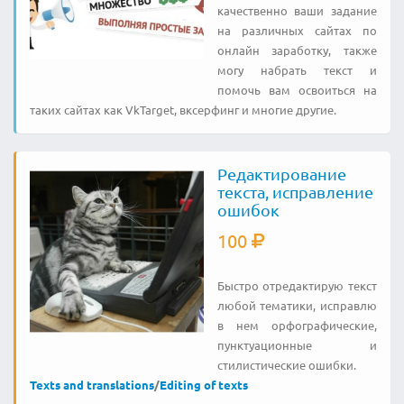
качественно ваши задание
на различных сайтах по
онлайн заработку, также
могу набрать текст и
помочь вам освоиться на
таких сайтах как VkTarget, вксерфинг и многие другие.
Редактирование
текста, исправление
ошибок
100
Быстро отредактирую текст
любой тематики, исправлю
в нем орфографические,
пунктуационные и
стилистические ошибки.
Texts and translations
/
Editing of texts