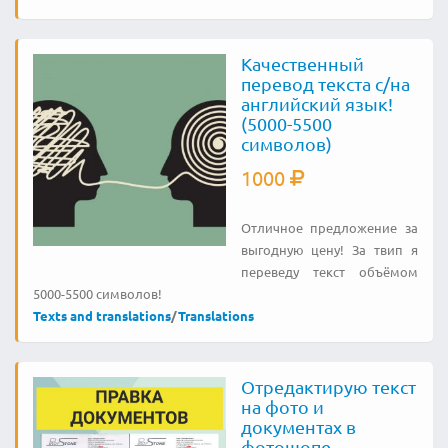
Качественный
перевод текста с/на
английский язык!
(5000-5500
символов)
1000
Отличное предложение за
выгодную цену! За твип я
переведу текст объёмом
5000-5500 символов!
Texts and translations
/
Translations
Отредактирую текст
на фото и
документах в
фотошопе