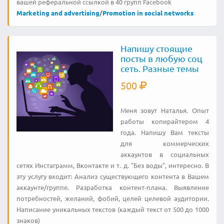
вашей реферальной ссылкой в 40 групп Facebook
Marketing and advertising
/
Promotion in social networks
Напишу стоящие
посты в любую соц
сеть. Разные темы
500
Меня зовут Наталья. Опыт
работы копирайтером 4
года. Напишу Вам тексты
для коммерческих
аккаунтов в социальных
сетях Инстаграмм, Вконтакте и т. д. "Без воды", интересно. В
эту услугу входит: Анализ существующего контента в Вашем
аккаунте/группе. Разработка контент-плана. Выявление
потребностей, желаний, фобий, целей целевой аудитории.
Написание уникальных текстов (каждый текст от 500 до 1000
знаков)