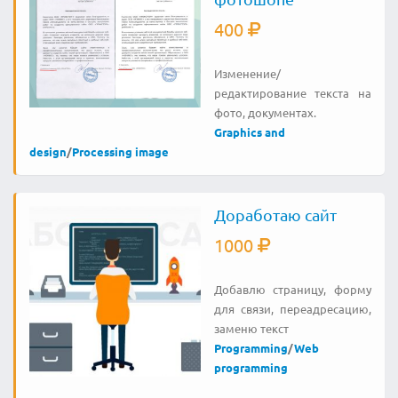
400
Изменение/
редактирование текста на
фото, документах.
Graphics and
design
/
Processing image
Доработаю сайт
1000
Добавлю страницу, форму
для связи, переадресацию,
заменю текст
Programming
/
Web
programming