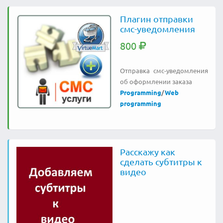
Плагин отправки
смс-уведомления
800
Отправка смс-уведомления
об оформлении заказа
Programming
/
Web
programming
Расскажу как
сделать субтитры к
видео