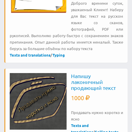
Доброго времени суток,
уважаемый Клиент! Наберу
для Вас текст на русском
языке со сканов,
фотографий, PDF или
рукописей. Выполняю работу быстро с сохранением знаков
препинания. Опыт данной работы имеется немалый. Также
берусь за большие объёмы по набору текста
Texts and translations
/
Typing
Напишу
лаконичный
продающий текст
1000
Продавать нужно коротко и
ясно
Texts and
translations
/
Selling texts