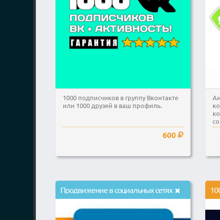
1000 подписчиков в группу Вконтакте
Ан
или 1000 друзей в ваш профиль.
ко
ко
со
600
Продвижение в социальных сетях
10