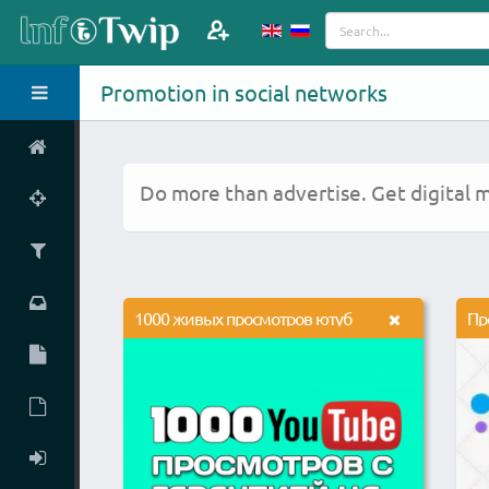
Promotion in social networks
Do more than advertise. Get digital 
1000 живых просмотров ютуб
Пр