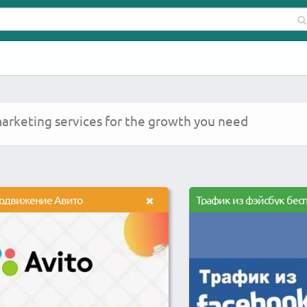
marketing services for the growth you need
одвижение Авито
Трафик из фэйсбук бес