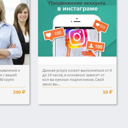
бъявления о
Данная услуга может выполняться от 0
е с вашей
до 24 часов, в основном зависит от
40 групп
кол-ва нужных подписчиков. Свой
заказ вы...
200
50