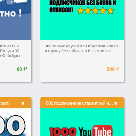
втомате и
300 живых друзей или подписчиков ВК
Получи 35
в группу без собачек и без отписок.
 Фейсбук с
80
500
ibers
1000 подписчиков с гарантией на канал YouTube