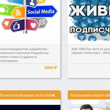
ализ конкурентов, разработка
Add 1000 live users to you
нтентной стратегии Разработка
channel. Performers - Offe
нтент-плана Создание и
гласование...
5000
00 просмотров видео на YouTube