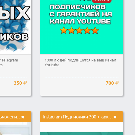
r Telegram
1000 людей подпишутся на ваш канал
rs
Youtube.
350
700
Размещение вашего объявления о криптовалютном проекте в 40 групп Facebook
Instagram Подписчики 300 + каждому 1000 лайков в подарок