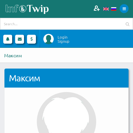
Login
Signup
Максим
Максим