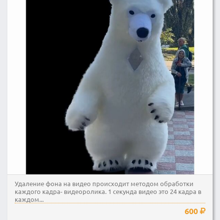
Удаление фона на видео происходит методом обработки
каждого кадра- видеоролика. 1 секунда видео это 24 кадра в
каждом...
600