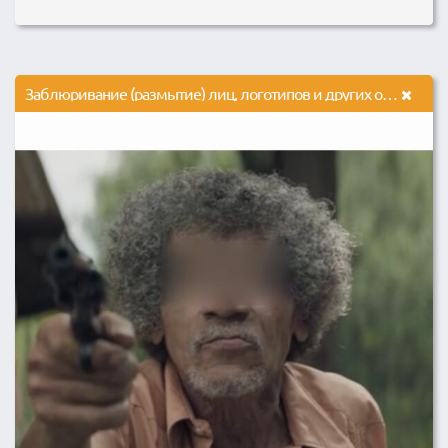
Заблюривание (размытие) лиц, логотипов и других объектов в видео