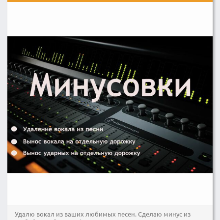
Удалю вокал из ваших любимых песен. Сделаю минус из