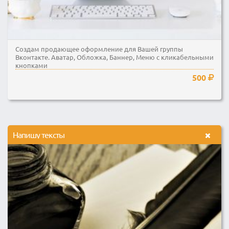
Создам продающее оформление для Вашей группы
Вконтакте. Аватар, Обложка, Баннер, Меню с кликабельными
кнопками
500
Напишу тексты