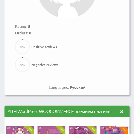
Rating:
5
Orders:
0
0
%
Positive reviews
0
%
Negative reviews
Languages:
Русский
YITH WordPress WOOCOMMERCE премиум плагины