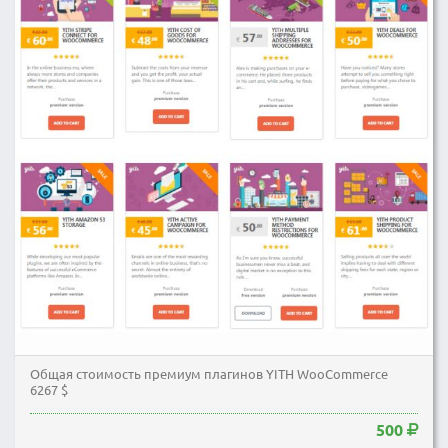
Общая стоимость премиум плагинов YITH WooCommerce
6267 $
500