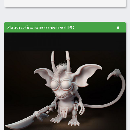
Zbrush с абсолютного нуля до ПРО