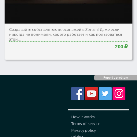
Создавайте собственных персонажей в Zbrush! Даже если
никогда не понимали, как это работает и как пользоваться
этой...
200
Report a problem
How it works
Terms of service
Privacy policy
Pricing