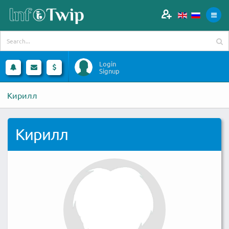
Login
Signup
Кирилл
Кирилл