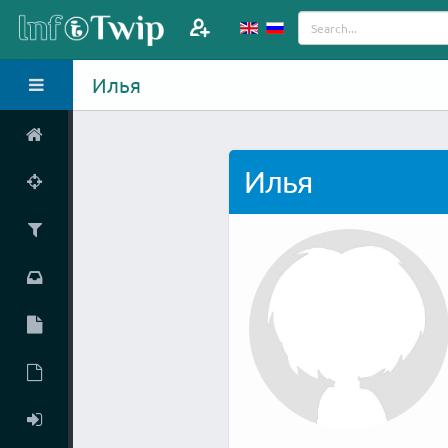
Илья
Илья