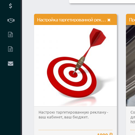
Настройка таргетированной рекламы
Пр
Настрою таргетированную рекламу -
Со
ваш кабинет, ваш бюджет.
дл
ht
1000