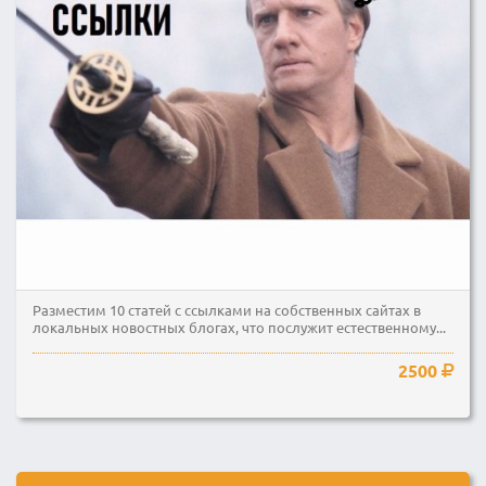
Разместим 10 статей c ссылками на собственных сайтах в
локальных новостных блогах, что послужит естественному...
2500