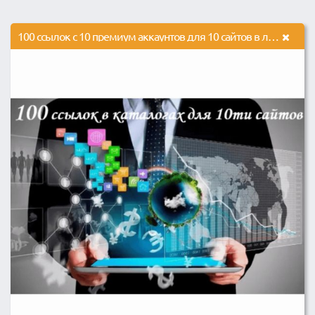
100 ссылок с 10 премиум аккаунтов для 10 сайтов в локальных каталогах