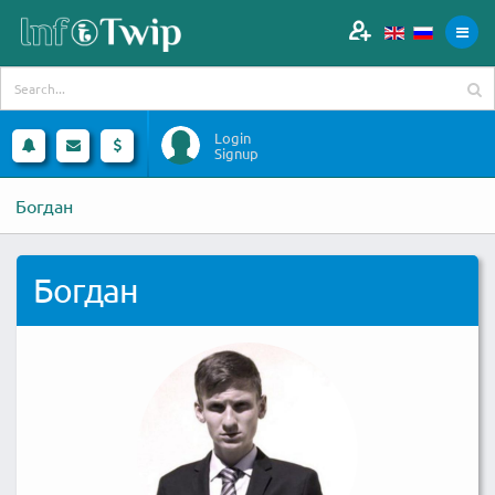
Login
Signup
Богдан
Богдан