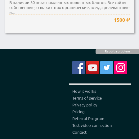
В наличии 30 незаспамленных новостных блогов. Все сайты
собственные, ссылки с них органические, всегда релевантные
и...
1500
Report a problem
How it works
Terms of service
Privacy policy
Pricing
Referral Program
Test video connection
Contact