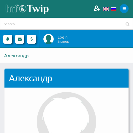
Login
Signup
Александр
Александр