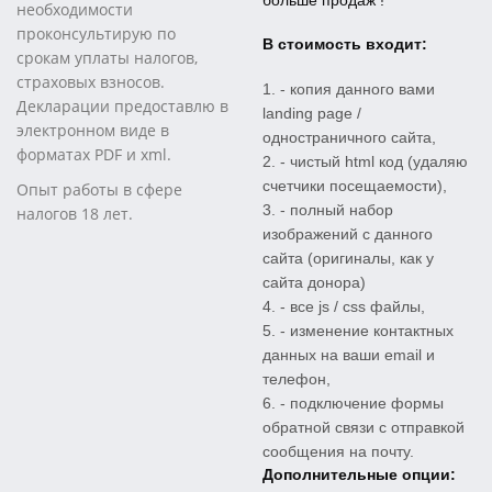
больше продаж !
необходимости
проконсультирую по
В стоимость входит:
срокам уплаты налогов,
страховых взносов.
- копия данного вами
Декларации предоставлю в
landing page /
электронном виде в
одностраничного сайта,
форматах PDF и xml.
- чистый html код (удаляю
счетчики посещаемости),
Опыт работы в сфере
- полный набор
налогов 18 лет.
изображений с данного
сайта (оригиналы, как у
сайта донора)
- все js / css файлы,
- изменение контактных
данных на ваши email и
телефон,
- подключение формы
обратной связи с отправкой
сообщения на почту.
Дополнительные опции: