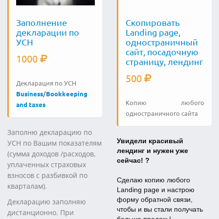
Заполнение
Скопировать
декларации по
Landing page,
УСН
одностраничный
сайт, посадочную
1000
страницу, лендинг
500
Декларация по УСН
Business
/
Bookkeeping
Копию любого
and taxes
одностраничного сайта
Заполню декларацию по
Увидели красивый
УСН по Вашим показателям
лендинг и нужен уже
(сумма доходов /расходов,
сейчас! ?
уплаченных страховых
взносов с разбивкой по
Сделаю копию любого
кварталам).
Landing page и настрою
форму обратной связи,
Декларацию заполняю
чтобы и вы стали получать
дистанционно. При