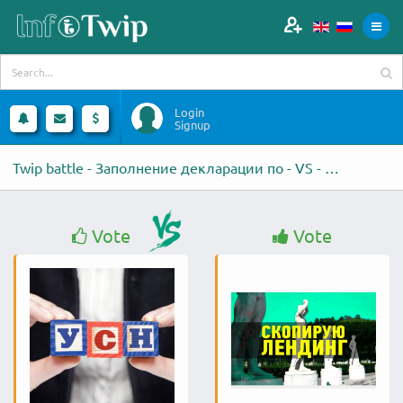
Login
Signup
Twip battle - Заполнение декларации по - VS - Скопировать Landing
Vote
Vote