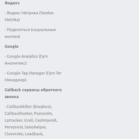
Яндекс
- Яндекс Метрика (Yandex
Metrika)
- Поделиться (социальные
кнопки)
Google
- Google Analytics (Гугл
Аналитикс)
- Google Tag Manager (Гугл Тег
Менеджер)
Callback сервисы обратного
звонка
- Callbackkiller (Envybox),
Callbackhunter, Pozvonim,
Lptracker, Ucall, Cashmyvisit,
Perezvoni, Saleshelper,
Cleversite, Leadback,