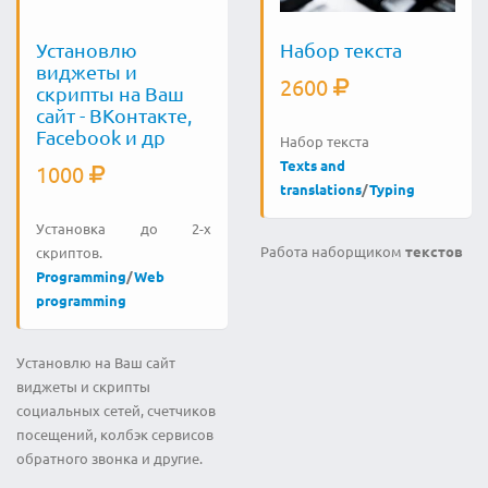
Установлю
Набор текста
виджеты и
2600
скрипты на Ваш
сайт - ВКонтакте,
Facebook и др
Набор текста
Texts and
1000
translations
/
Typing
Установка до 2-х
Работа наборщиком
текстов
скриптов.
Programming
/
Web
programming
Установлю на Ваш сайт
виджеты и скрипты
социальных сетей, счетчиков
посещений, колбэк сервисов
обратного звонка и другие.