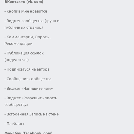
ВКонтакте (vk. com)
- Кнопка Мне нравится
- Виджет сообщества (групп и
публичных страниц)
- Комментарии, Опросы,
Рекомендации
- Публикация ссылок
(поделиться)
- Подписаться на автора
- Сообщения сообщества
- Виджет «Напишите нам»
- Виджет «Разрешить писать
сообществу»
- Встроенная Запись на стене
- Плейлист
Фейсбук (facebook. com)