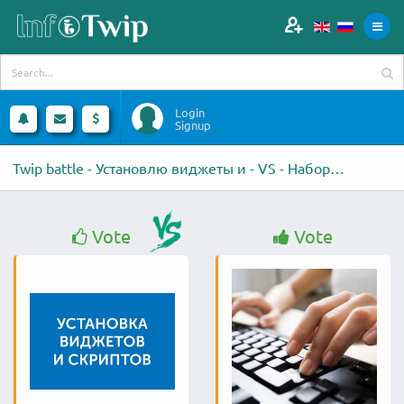
Login
Signup
Twip battle - Установлю виджеты и - VS - Набор текста
Vote
Vote