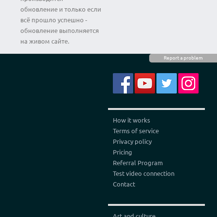
обновление и только если
всё прошло успешно -
обновление выполняется
на живом сайте.
Report a problem
How it works
Terms of service
Privacy policy
Pricing
Referral Program
Test video connection
Contact
Art and culture