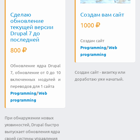
Сделаю
Создам вам сайт
обновление
1000
текущей версии
Drupal 7 до
последней
Создам сайт
Programming
/
Web
800
programming
Обновление ядра Drupal
Создам сайт - визитку или
7, обновление от 0 до 10
доработаю уже начатый.
включенных модулей и
переводов для 1 сайта
Programming
/
Web
programming
При обнаружении новых
уязвимостей, Drupal быстро
выпускает обновления ядра
своей системы управления