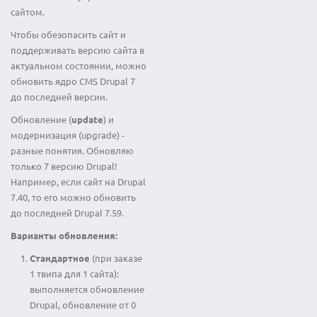
сайтом.
Чтобы обезопасить сайт и
поддерживать версию сайта в
актуальном состоянии, можно
обновить ядро CMS Drupal 7
до последней версии.
Обновление (
update
) и
модернизация (upgrade) -
разные понятия. Обновляю
только 7 версию Drupal!
Например, если сайт на Drupal
7.40, то его можно обновить
до последней Drupal 7.59.
Варианты обновления:
Стандартное
(при заказе
1 твипа для 1 сайта):
выполняется обновление
Drupal, обновление от 0