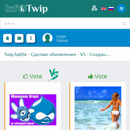
Login
Signup
Twip battle - Сделаю обновление - VS - Создам вам сайт
Vote
Vote