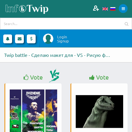
Login
Signup
Twip battle - Сделаю макет для - VS - Рисую фигуры в Zbrush
Vote
Vote