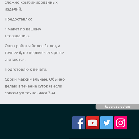
сложно комбинированных
изделий.
Предоставлю:
1 макет по вашему
тех.заданию.
Опыт работы более 2х лет, а
точнее 6, но первые четыре не
считаются.
Подготовлю к печати.
Сроки максимальные. Обычно
делаю в течение суток (а если
совсем уж точно- часа 3-4)
Report a problem