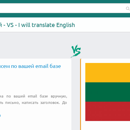
VS - I will translate English
сем по вашей email базе
а по вашей email базе вручную,
ть письмо, написать заголовок. До
s