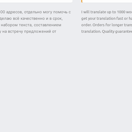
I will translate up to 1000 wo
00 адресов, отдельно могу помочь с
get your translation fast or 
елаю всё качественно и в срок,
order. Orders for longer tran
с набором текста, составлением
translation. Quality guarante
ду на встречу предложений от