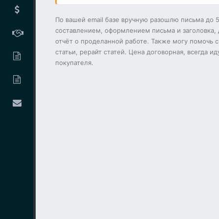
По вашей email базе вручную разошлю письма до 5
составлением, оформлением письма и заголовка, д
отчёт о проделанной работе. Также могу помочь 
статьи, рерайт статей. Цена договорная, всегда и
покупателя.