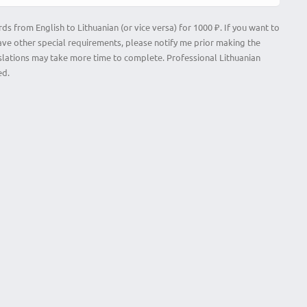
rds from English to Lithuanian (or vice versa) for 1000 ₽. If you want to
have other special requirements, please notify me prior making the
slations may take more time to complete. Professional Lithuanian
ed.