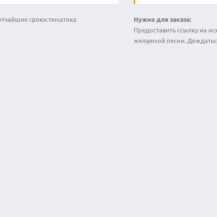
отчайшие сроки.тематика
Нужно для заказа:
Предоставить ссылку на ис
желаемой песни. Дождаться