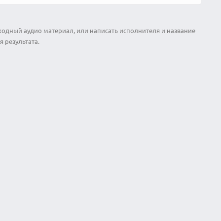
ходный аудио материал, или написать исполнителя и название
 результата.