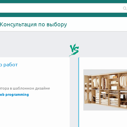
 - Консультация по выбору
р работ
ятора в шаблонном дизайне
eb programming