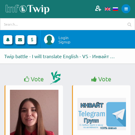
Login
Signup
Twip battle - I will translate English - VS - Инвайт Телеграмм
Vote
Vote