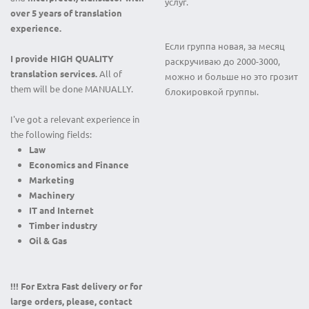
услуг.
over 5 years of translation
experience.
Если группа новая, за месяц
I provide HIGH QUALITY
раскручиваю до 2000-3000,
translation services.
All of
можно и больше но это грозит
them will be done MANUALLY.
блокировкой группы.
I've got a relevant experience in
the following fields:
Law
Economics and Finance
Marketing
Machinery
IT and Internet
Timber industry
Oil & Gas
!!! For Extra Fast delivery or for
large orders, please, contact