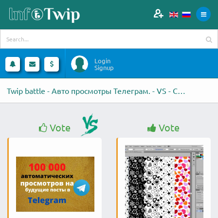
Login
Signup
Twip battle - Авто просмотры Телеграм. - VS - Создам бесшовный
Vote
Vote