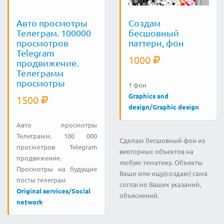
Авто просмотры
Создам
Телеграм. 100000
бесшовный
просмотров
паттерн, фон
Telegram
1000
продвижение.
Телеграмм
просмотры
1 фон
Graphics and
1500
design
/
Graphic design
Авто просмотры
Телеграмм. 100 000
Сделаю бесшовный фон из
просмотров Telegram
векторных объектов на
продвижение.
любую тематику. Объекты
Просмотры на будущие
Ваши или ищу(создаю) сама
посты телеграм
согласно Ваших указаний,
Original services
/
Social
объяснений.
network