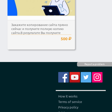
Закажите копирование сайта прямо
сейчас и получите полную копию
сайта.В результате Вы получите
рабочий лендинг, который...
500
Report a problem
How it works
Terms of service
Privacy policy