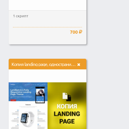
1 скрипт
700
Копия landing page, одностраничный сайта с настройкой форм на почту