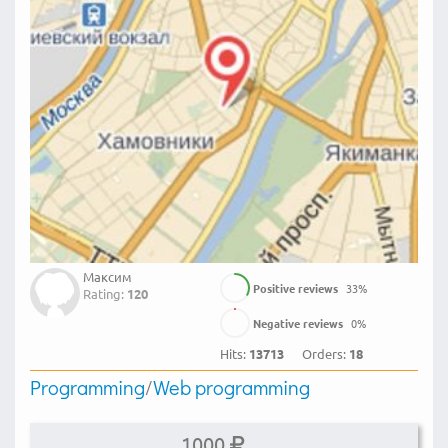
Максим
Positive reviews
33
%
Rating:
120
Negative reviews
0
%
Hits:
13713
Orders:
18
Programming
/
Web programming
1000