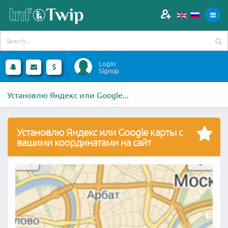
Login
Signup
Установлю Яндекс или Google...
Установлю Яндекс или Google карты с
вашими координатами на сайт