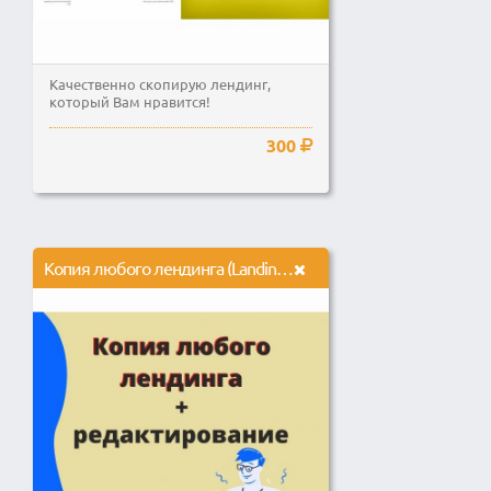
Качественно скопирую лендинг,
который Вам нравится!
300
Копия любого лендинга (Landing Page)