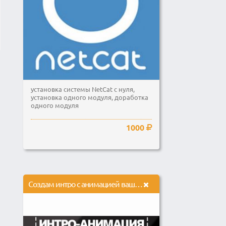
установка системы NetCat с нуля,
установка одного модуля, доработка
одного модуля
1000
Создам интро с анимацией вашего логотипа