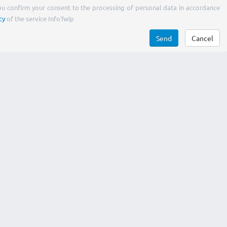
You confirm your consent to the processing of personal data in accordance
cy
of the service InfoTwip
Send
Cancel