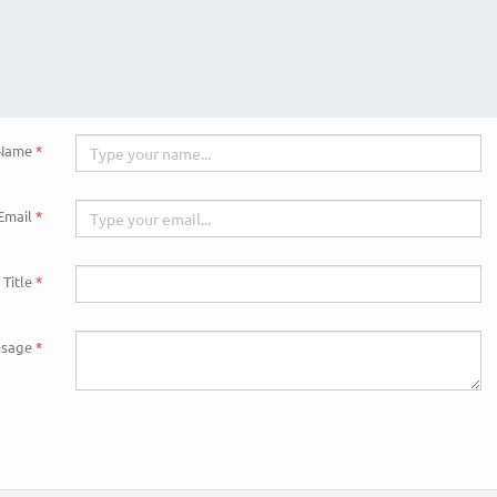
Name
Email
Title
sage