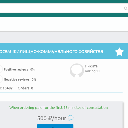
росам жилищно-коммунального хозяйства
Никита
Positive reviews
0
%
Rating:
0
Negative reviews
0
%
s:
13487
Orders:
0
When ordering paid for the first 15 minutes of consultation
500
/hour