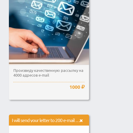
Произведу качественную рассылку на
4000 адресов e-mail
1000
I will send your letter to 200 e-mail addresses, manually.