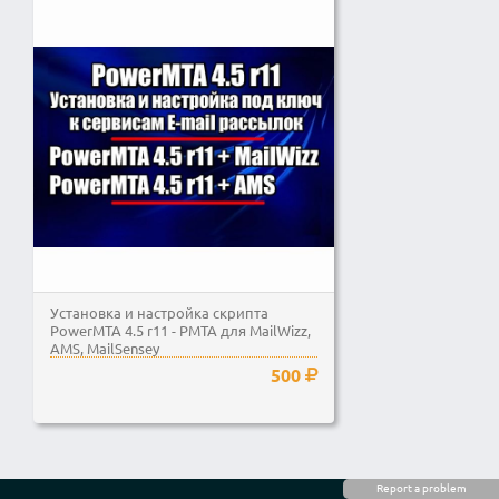
Установка и настройка скрипта
PowerMTA 4.5 r11 - PMTA для MailWizz,
AMS, MailSensey
500
Report a problem