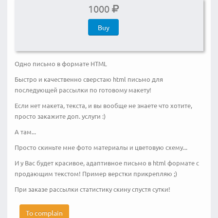
1000
Buy
Одно письмо в формате HTML
Быстро и качественно сверстаю html письмо для
последующей рассылки по готовому макету!
Если нет макета, текста, и вы вообще не знаете что хотите,
просто закажите доп. услуги :)
А там...
Просто скиньте мне фото материалы и цветовую схему...
И у Вас будет красивое, адаптивное письмо в html формате с
продающим текстом! Пример верстки прикрепляю ;)
При заказе рассылки статистику скину спустя сутки!
To complain