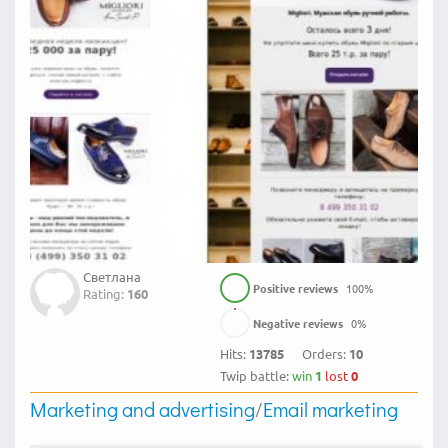
Светлана
Positive reviews
100
%
Rating:
160
Negative reviews
0
%
Hits:
13785
Orders:
10
Twip battle:
win
1
lost
0
Marketing and advertising
/
Email marketing