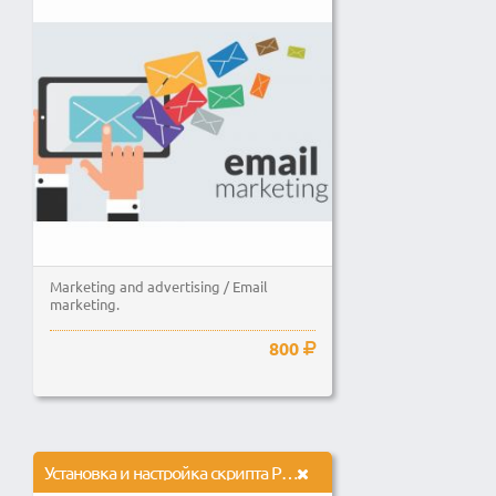
Marketing and advertising / Email
marketing.
800
Установка и настройка скрипта PowerMTA 4.5 r11 - PMTA для MailWizz, AMS, MailSensey