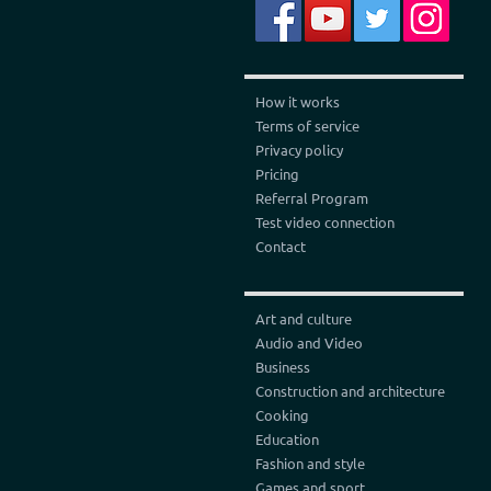
How it works
Terms of service
Privacy policy
Pricing
Referral Program
Test video connection
Contact
Art and culture
Audio and Video
Business
Construction and architecture
Cooking
Education
Fashion and style
Games and sport