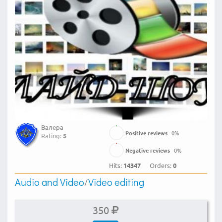
Валера
Positive reviews
0
%
Rating:
5
Negative reviews
0
%
Hits:
14347
Orders:
0
Audio and Video
/
Video editing
350