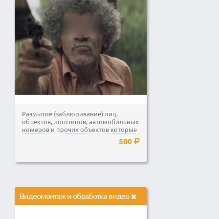
Размытие (заблюривание) лиц,
объектов, логотипов, автомобильных
номеров и прочих объектов которые
нужно скрыть от...
500
Видеомонтаж и обработка видео