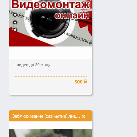
1 видео до 20 минут
500
Заблюривание (размытие) лиц, логотипов и других объектов в видео