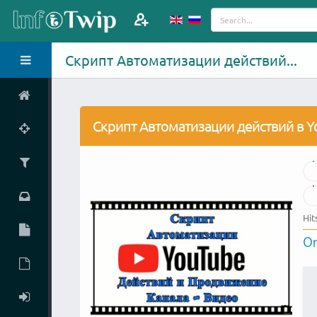
Скрипт Автоматизации действий...
Скрипт Автоматизации действий в Y
Hit
Or