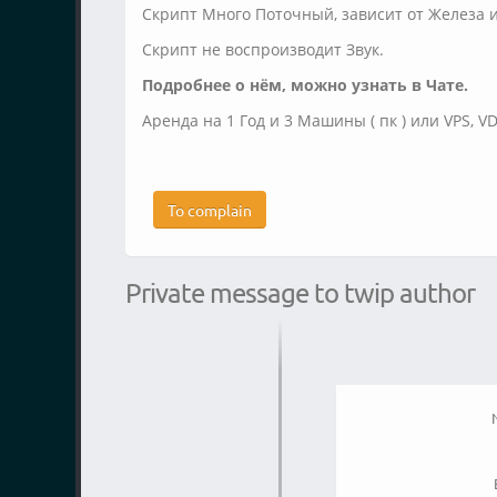
Скрипт Много Поточный, зависит от Железа и 
Скрипт не воспроизводит Звук.
Подробнее о нём, можно узнать в Чате.
Аренда на 1 Год и 3 Машины ( пк ) или VPS, V
To complain
Private message to twip author