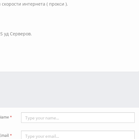
скорости интернета ( прокси ).
DS уд Серверов.
Name
Email