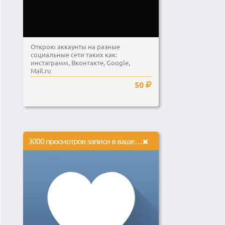
Открою аккаунты на разные
социальные сети таких как:
инстаграмм, Вконтакте, Google,
Mail.ru
50
3000 просмотров записи в вашей группе или на вашей странице в социальной сети Вконтакте.