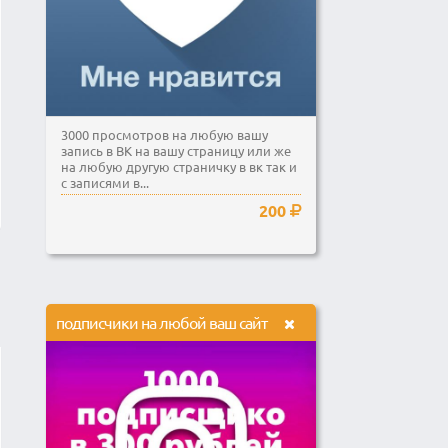
3000 просмотров на любую вашу
запись в ВК на вашу страницу или же
на любую другую страничку в вк так и
с записями в...
200
подписчики на любой ваш сайт