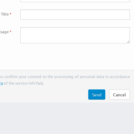
Title
sage
You confirm your consent to the processing of personal data in accordance
cy
of the service InfoTwip
Send
Cancel