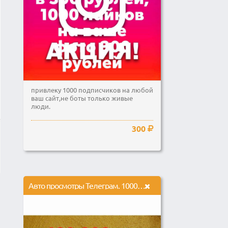
привлеку 1000 подписчиков на любой
ваш сайт,не боты только живые
люди.
300
Авто просмотры Телеграм. 100000 просмотров Telegram продвижение. Телеграмм просмотры