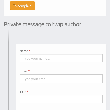
To complain
Private message to twip author
Name
Email
Title