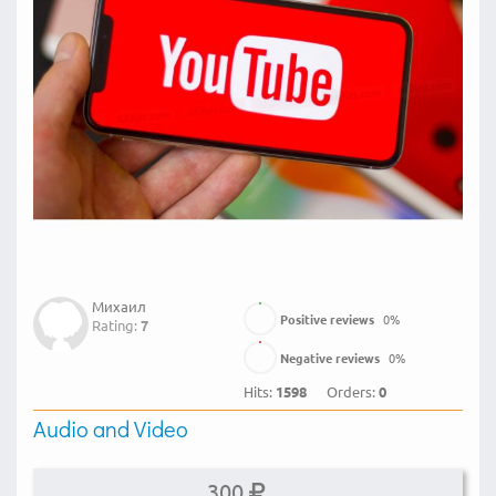
Михаил
Positive reviews
0
%
Rating:
7
Negative reviews
0
%
Hits:
1598
Orders:
0
Audio and Video
300