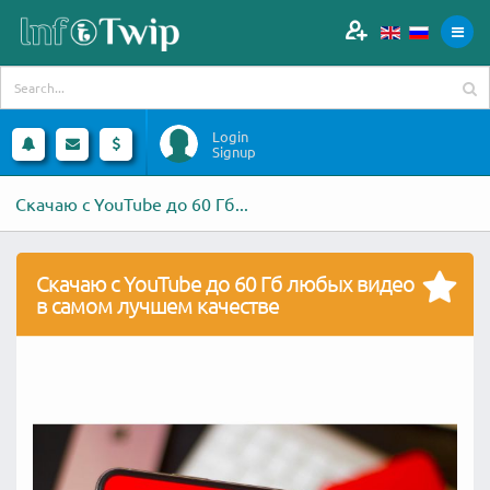
Login
Signup
Скачаю с YouTube до 60 Гб...
Скачаю с YouTube до 60 Гб любых видео
в самом лучшем качестве