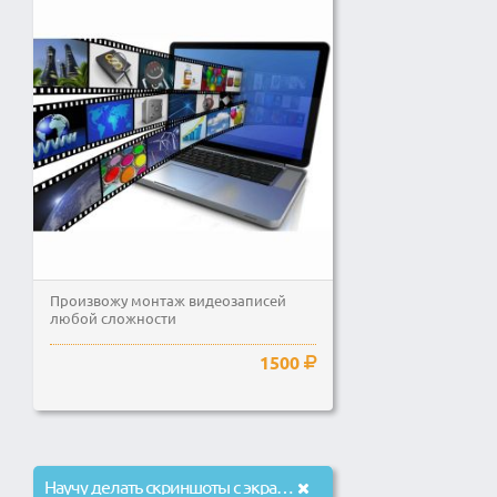
Произвожу монтаж видеозаписей
любой сложности
1500
Научу делать скриншоты с экрана и записывать видео.