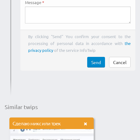
Message
By clicking "Send" You confirm your consent to the
processing of personal data in accordance with
the
privacy policy
of the service InfoTwip
Send
Cancel
Similar twips
Сделаю микс или трек