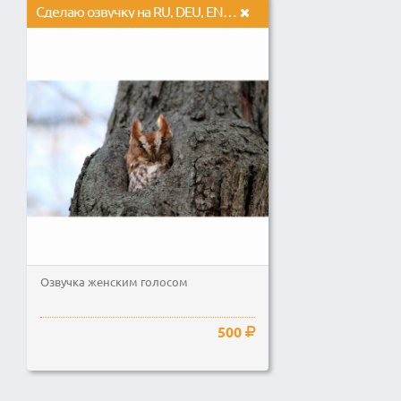
Сделаю озвучку на RU, DEU, ENG, женский голос
Озвучка женским голосом
500