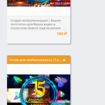
Создам интро/анимацию с Вашим
логотипом для Ваших видео в
стилистике Нового года на канале
Youtube или социальных сетей...
500
Интро для любого проекта 15 вариантов на выбор