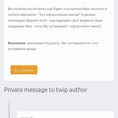
Вы можете посмотреть как будет смотреться Ваш логотип в
любом варианте - "без оформления заказа" (я делаю
анимацию Вашего лого - накладываю свой водяной знак -
скидываю Вам - если Вас устраивает - оформляем заказ)
Внимание
: заказывая эту раоту - Вы соглашаетесь с его
условиями выше.
To complain
Private message to twip author