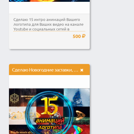
Сделаю 15 интро анимаций Вашего
логотипа для Ваших видео на канале
Youtube и социальных сетей в
формате FullHD 1080 и...
500
Сделаю Новогодние заставки, интро 15 вариантов на выбор