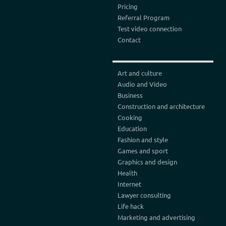
Pricing
Referral Program
Test video connection
Contact
Art and culture
Audio and Video
Business
Construction and architecture
Cooking
Education
Fashion and style
Games and sport
Graphics and design
Health
Internet
Lawyer consulting
Life hack
Marketing and advertising