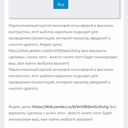
Buy
Переполненный крутой неоновой атмосферой и высоким
контрастом, этот шаблон идеально подходит для
проведения презентаций, интернет-каналов, введений и
многого другого. Яндекс диск:
https://disk.yandex.ru/d/bnVlRQwiGcDuCg (все варианты
сделаны с моим лого - вместо моего лого будет анимирован
ваш, вам нужно выбрать вариант)
Переполненный крутой неоновой атмосферой и высоким
контрастом, этот шаблон идеально подходит для
проведения презентаций, интернет-каналов, введений и
многого другого.
Яндекс диск
: https://disk.yandex.ru/d/bnVlRQwiGcDuCg
(все
варианты сделаны с моим лого - вместо моего лого будет
анимирован ваш, вам нужно выбрать вариант)