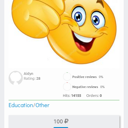
Aidyn
Positive reviews
0
%
Rating:
28
Negative reviews
0
%
Hits:
14155
Orders:
0
Education
/
Other
100