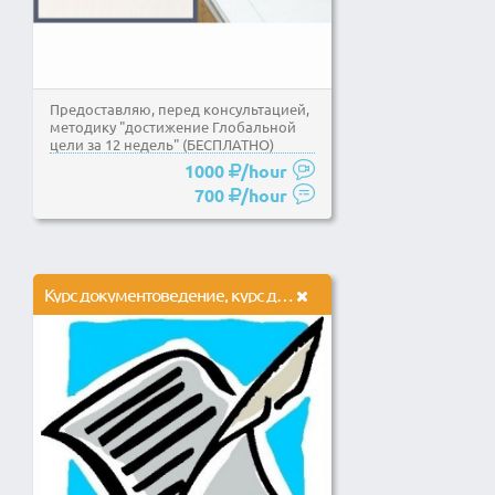
Предоставляю, перед консультацией,
методику "достижение Глобальной
цели за 12 недель" (БЕСПЛАТНО)
1000
/hour
700
/hour
Курс документоведение, курс делопроизводство, курс секретарь