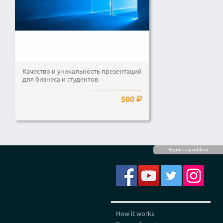
Качество и уникальность презентаций
для бизнеса и студентов
500
Report a problem
How it works