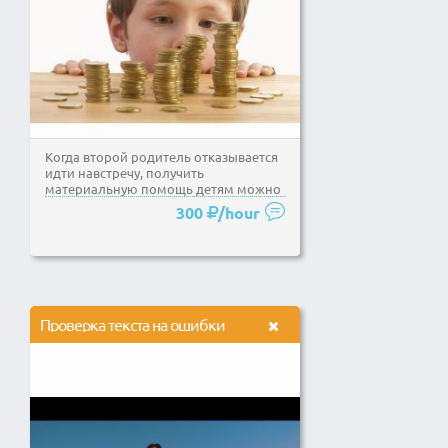
Когда второй родитель отказывается
идти навстречу, получить
материальную помощь детям можно
лишь с помощью судебного...
300
/hour
Проверка текста на ошибки