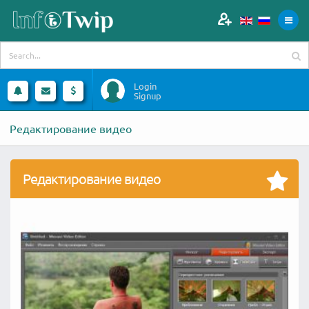
Login
Signup
Редактирование видео
Редактирование видео