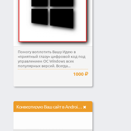
Помогу воплотить Вашу Идею в
«приятный глазу» цифровой код под
управлением ОС Windows всех
популярных версий. Всегда...
1000
Конвертирую Ваш сайт в Android приложение