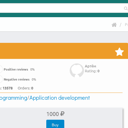
P
Артём
Positive reviews
0
%
Rating:
0
Negative reviews
0
%
s:
13578
Orders:
0
rogramming
/
Application development
1000
Buy