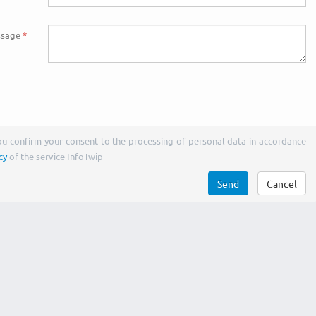
sage
You confirm your consent to the processing of personal data in accordance
cy
of the service InfoTwip
Send
Cancel