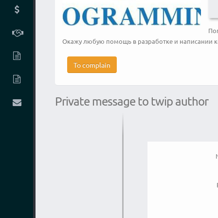
По
Окажу любую помощь в разработке и написании код
To complain
Private message to twip author