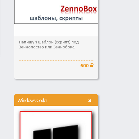
Напишу 1 шаблон (скрипт) под
Зеннопостер или Зеннобокс.
600
Windows Софт