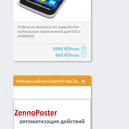
Отвечу на вопросы по разработке
мобильных приложений для IOS и
ANDROID
2000
/hour
800
/hour
Напишу шаблон (скрипт) под Zennoposter или Zennobox