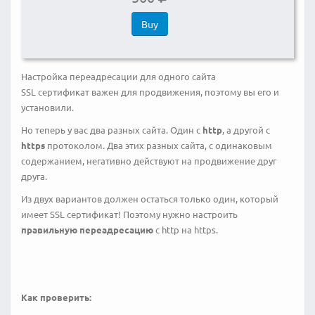
Buy
Настройка переадресации для одного сайта
SSL сертификат важен для продвижения, поэтому вы его и
установили.
Но теперь у вас два разных сайта. Один с
http
, а другой с
https
протоколом. Два этих разных сайта, с одинаковым
содержанием, негативно действуют на продвижение друг
друга.
Из двух вариантов должен остаться только один, который
имеет SSL сертификат! Поэтому нужно настроить
правильную переадресацию
с http на https.
⠀
⠀
Как проверить: