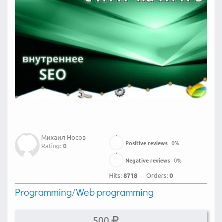
Михаил Носов
Positive reviews
0
%
Rating:
0
Negative reviews
0
%
Hits:
8718
Orders:
0
Programming
/
Web programming
500