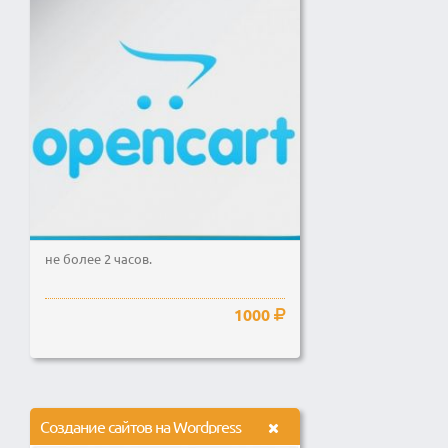
не более 2 часов.
1000
Создание сайтов на Wordpress