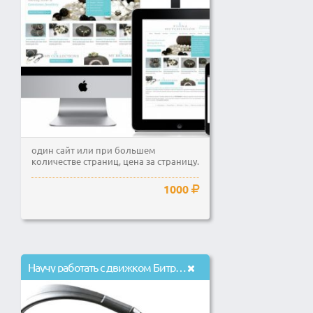
один сайт или при большем
количестве страниц, цена за страницу.
1000
Научу работать с движком Битрикс от Старта до Бизнеса