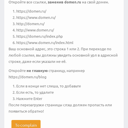
Откройте все ссылки,
заменив domen.ru
на свой домен.
https://domen.ru/
https://www.domen.ru/
http://domen.ru/
http://www.domen.ru/
https://domen.ru/index.php
https://www.domen.ru/index.html
Ваш основной адрес, это строка 1 или 2. При переходе по
любой ссылке, вы должны увидеть основной урл в адресной
строке, даже если указали не её.
Откройте
не главную
страницу, например
https://domen.ru/blog
Если в конце нет слеша, то добавьте
Если есть, то удалите
Нажмите Enter
После перезагрузки страницы слэш должен пропасть или
появиться обратно!
To complain