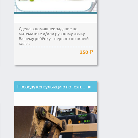
Сделаю домашнее задание по
математике и/или русскому языку
Вашему ребёнку с первого по пятый
класс.
250
Проведу консультацию по техническому обслуживанию технологического оборудования