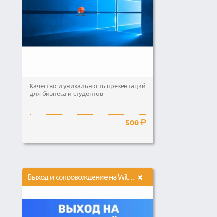
Качество и уникальность презентаций
для бизнеса и студентов
500
Выход и сопровождение на Wildberries Ozon