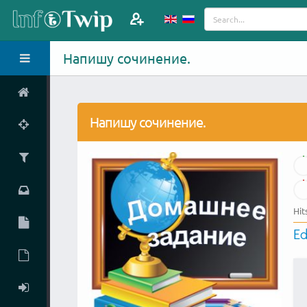
Напишу сочинение.
Напишу сочинение.
Hit
Ed