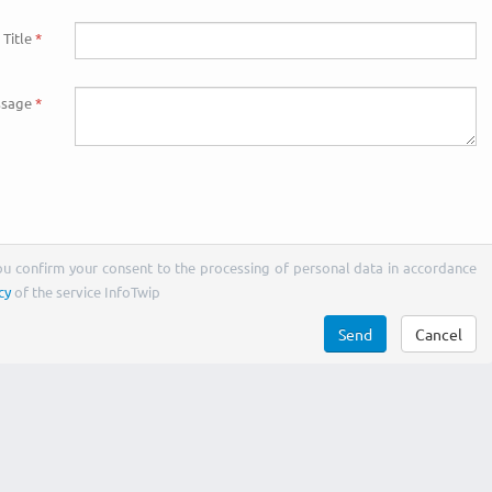
Title
sage
You confirm your consent to the processing of personal data in accordance
cy
of the service InfoTwip
Send
Cancel