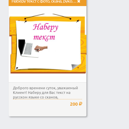
Наберу текст с фото, скана, рукописей, PDF или аудио
Доброго времени суток, уважаемый
Клиент! Наберу для Вас текст на
русском языке со сканов,
фотографий, PDF или...
200