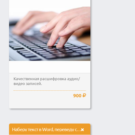
Качественная расшифровка аудио/
видео записей.
900
Наберу текст в Word, переведу скан таблиц в Excel