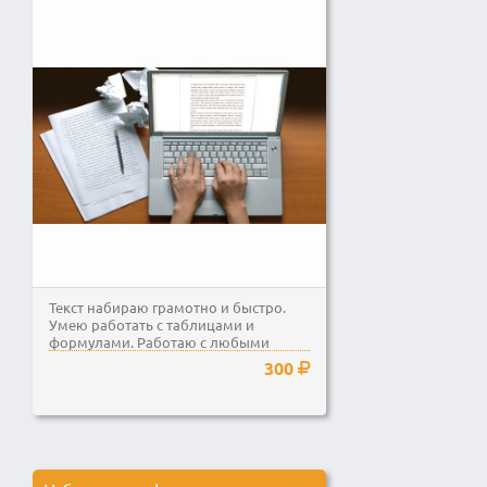
Текст набираю грамотно и быстро.
Умею работать с таблицами и
формулами. Работаю с любыми
графическими форматами.
300