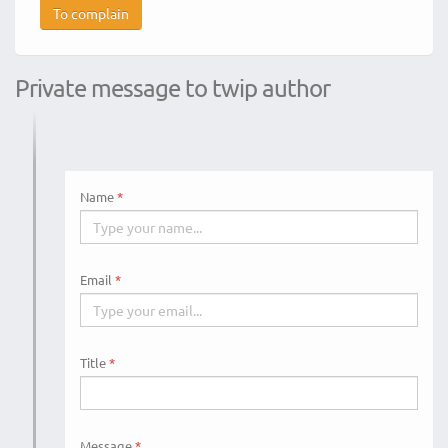
To complain
Private message to twip author
Name
Email
Title
Message