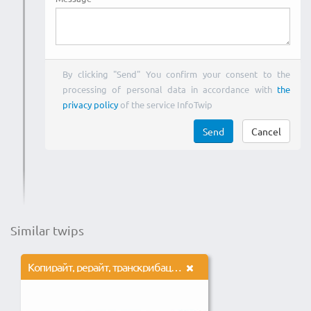
By clicking "Send" You confirm your consent to the
processing of personal data in accordance with
the
privacy policy
of the service InfoTwip
Send
Cancel
Similar twips
Копирайт, рерайт, транскрибация, перевод, корректура