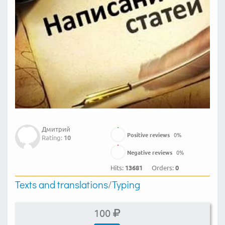
Дмитрий
Positive reviews
0
%
Rating:
10
Negative reviews
0
%
Hits:
13681
Orders:
0
Texts and translations
/
Typing
100