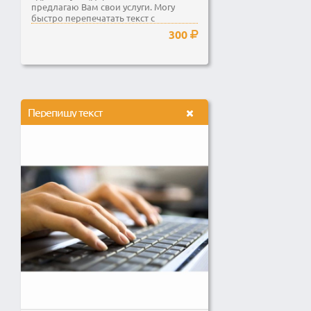
предлагаю Вам свои услуги. Могу
быстро перепечатать текст с
изображения. На русском...
300
Перепишу текст