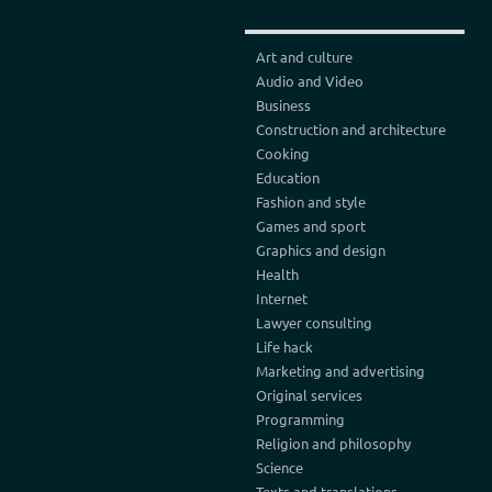
Art and culture
Audio and Video
Business
Construction and architecture
Cooking
Education
Fashion and style
Games and sport
Graphics and design
Health
Internet
Lawyer consulting
Life hack
Marketing and advertising
Original services
Programming
Religion and philosophy
Science
Texts and translations