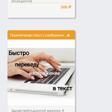
обсуждается)
500
Перепечатаю текст с изображения.
Здравствуйте,дорогой заказчик. Я