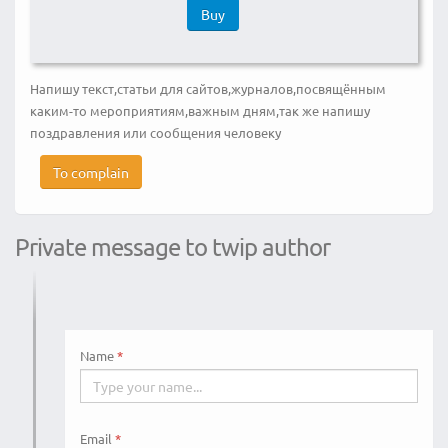
Buy
Напишу текст,статьи для сайтов,журналов,посвящённым
каким-то мероприятиям,важным дням,так же напишу
поздравления или сообщения человеку
To complain
Private message to twip author
Name
Email