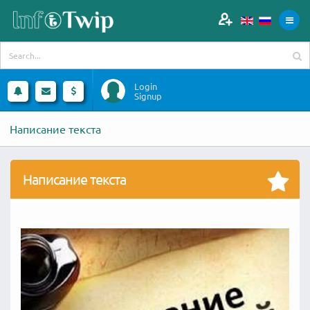
Login
Signup
Написание текста
Написание текста