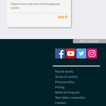
Переписка текстов необходимые
сроки
500
Report a problem
How it works
Terms of service
Privacy policy
Pricing
Referral Program
Test video connection
Contact