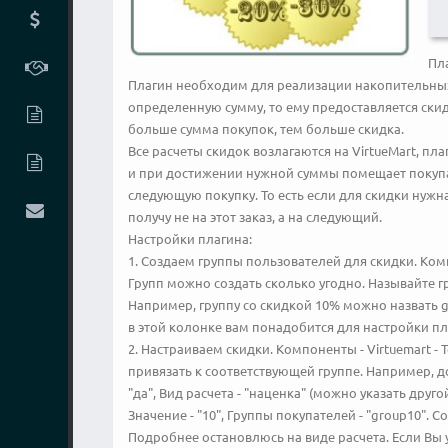
Пл
Плагин необходим для реализации накопительных с
определенную сумму, то ему предоставляется ски
больше сумма покупок, тем больше скидка.
Все расчеты скидок возлагаются на VirtueMart, пл
и при достижении нужной суммы помещает покупат
следующую покупку. То есть если для скидки нужна 
получу не на этот заказ, а на следующий.
Настройки плагина:
1. Создаем группы пользователей для скидки. Комп
Групп можно создать сколько угодно. Называйте гр
Например, группу со скидкой 10% можно назвать g
в этой колонке вам понадобится для настройки пл
2. Настраиваем скидки. Компоненты - Virtuemart - 
привязать к соответствующей группе. Например, д
"да", Вид расчета - "наценка" (можно указать друго
Значение - "10", Группы покупателей - "group10". 
Подробнее остановлюсь на виде расчета. Если Вы у