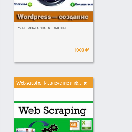
установка одного плагина
1000
Web scraping - Извлечение информации с сайтов