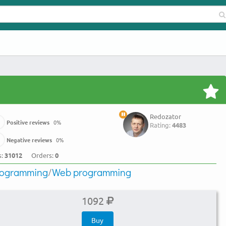
Redozator
Positive reviews
0
%
Rating:
4483
Negative reviews
0
%
s:
31012
Orders:
0
rogramming
/
Web programming
1092
Buy