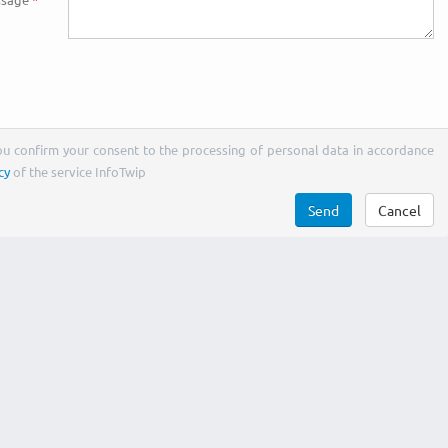
You confirm your consent to the processing of personal data in accordance
cy
of the service InfoTwip
Send
Cancel