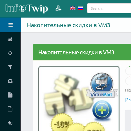
Накопительные скидки в VM3
Накопительные скидки в VM3
Hit
P