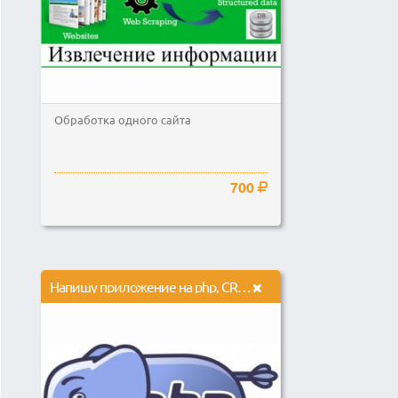
Обработка одного сайта
700
Напишу приложение на php, CRM систему