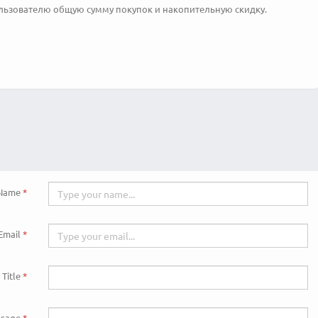
льзователю общую сумму покупок и накопительную скидку.
Name
Email
Title
sage