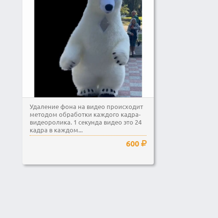
Удаление фона на видео происходит
методом обработки каждого кадра-
видеоролика. 1 секунда видео это 24
кадра в каждом...
600