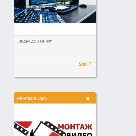
Видео до 3 минут
500
Монтаж видео