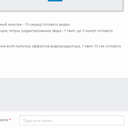
ный монтаж - 15 секунд готового видео
я, титры, редактирование звука : 1 твип- до 5 минут готового
е всей палитры эффектов видеоредактора, 1 твип-15 сек готового
Name