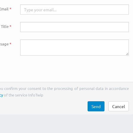
Email
Title
sage
You confirm your consent to the processing of personal data in accordance
cy
of the service InfoTwip
Send
Cancel