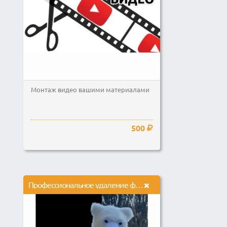
Монтаж видео вашими материалами
500
Профессиональное удаление фона с вашего видео без хромакея