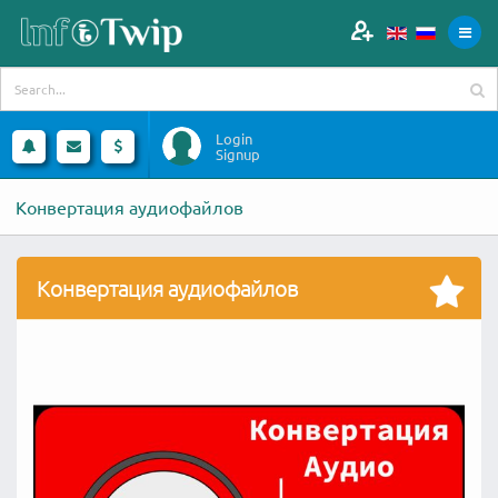
Login
Signup
Конвертация аудиофайлов
Конвертация аудиофайлов