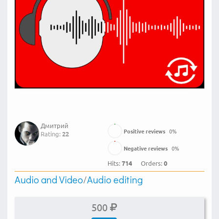
Дмитрий
Positive reviews
0
%
Rating:
22
Negative reviews
0
%
Hits:
714
Orders:
0
Audio and Video
/
Audio editing
500