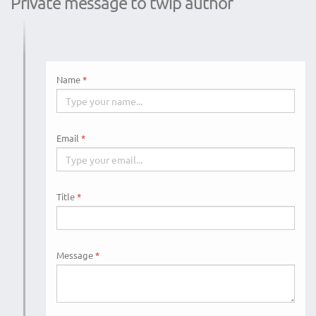
Private message to twip author
Name
Email
Title
Message