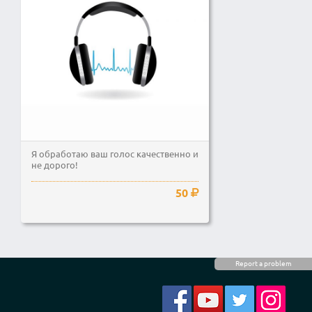
Я обработаю ваш голос качественно и
не дорого!
50
Report a problem