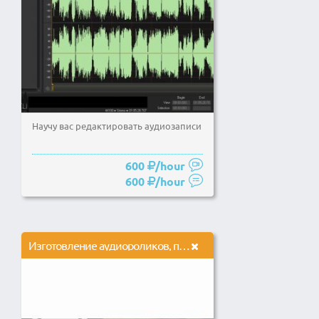
Научу вас редактировать аудиозаписи
600
/hour
600
/hour
Изготовление аудиороликов, программ, оформление эфира. Чистка аудио, сведение, мастеринг.