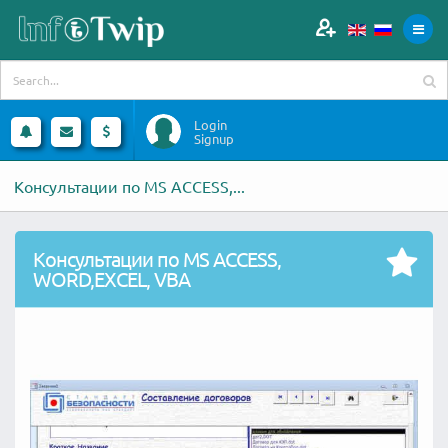
Login
Signup
Консультации по MS ACCESS,...
Консультации по MS ACCESS,
WORD,EXCEL, VBA