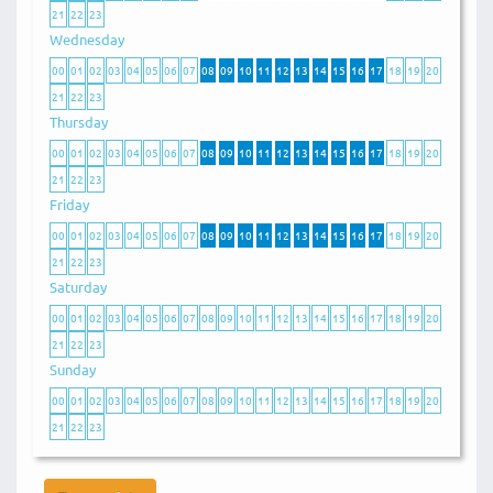
21
22
23
Wednesday
00
01
02
03
04
05
06
07
08
09
10
11
12
13
14
15
16
17
18
19
20
21
22
23
Thursday
00
01
02
03
04
05
06
07
08
09
10
11
12
13
14
15
16
17
18
19
20
21
22
23
Friday
00
01
02
03
04
05
06
07
08
09
10
11
12
13
14
15
16
17
18
19
20
21
22
23
Saturday
00
01
02
03
04
05
06
07
08
09
10
11
12
13
14
15
16
17
18
19
20
21
22
23
Sunday
00
01
02
03
04
05
06
07
08
09
10
11
12
13
14
15
16
17
18
19
20
21
22
23