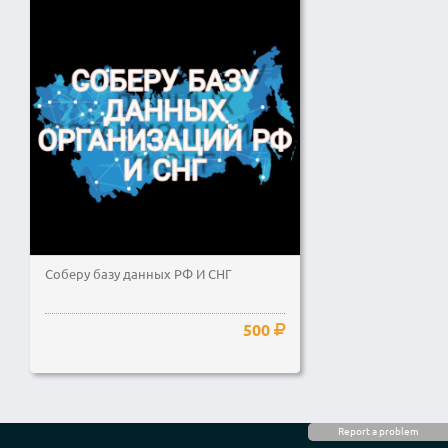
Соберу базу данных РФ И СНГ
500
Report a problem