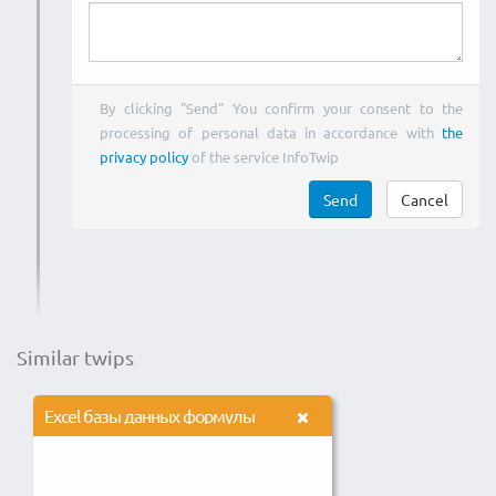
By clicking "Send" You confirm your consent to the
processing of personal data in accordance with
the
privacy policy
of the service InfoTwip
Send
Cancel
Similar twips
Excel базы данных формулы