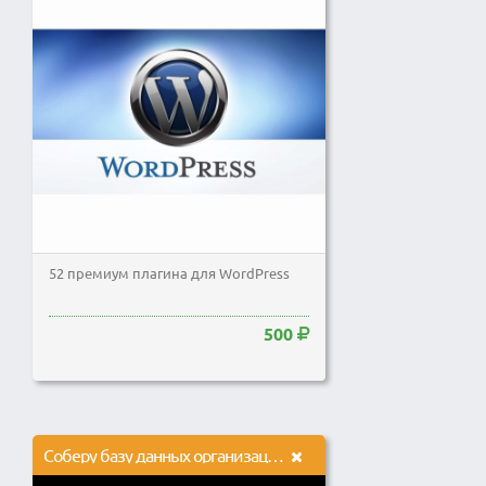
52 премиум плагина для WordPress
500
Соберу базу данных организаций в любом городе РФ и СНГ