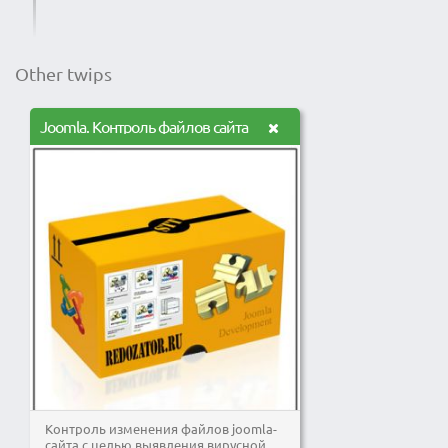
Other twips
Joomla. Контроль файлов сайта
Контроль изменения файлов joomla-
сайта с целью выявления вирусной