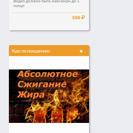
Видео должно быть максимум до 5
минут
500
Курс по похудению