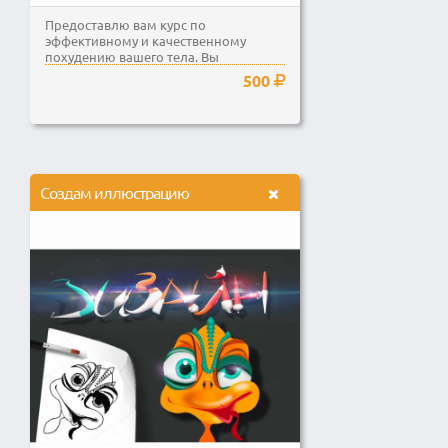
Предоставлю вам курс по
эффективному и качественному
похудению вашего тела. Вы
избавьтесь от лишнего веса,
500
используя...
Создам иллюстрацию