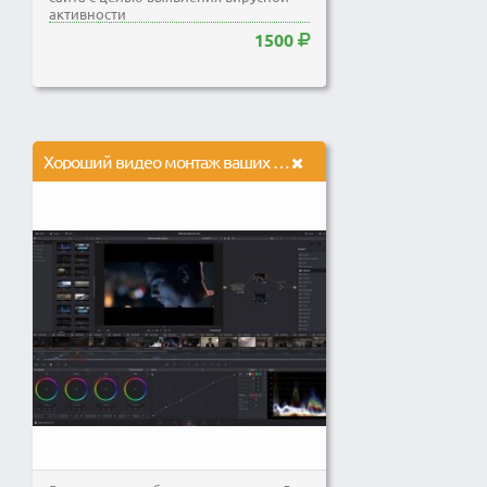
активности
1500
Хороший видео монтаж ваших видео, и цветокоррекция