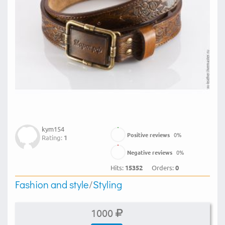
kym154
Positive reviews
0
%
Rating:
1
Negative reviews
0
%
Hits:
15352
Orders:
0
Fashion and style
/
Styling
1000