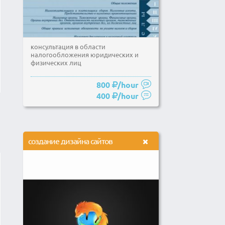
консультация в области
налогообложения юридических и
физических лиц
800
/hour
400
/hour
создание дизайна сайтов