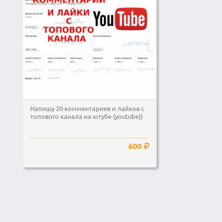
Напишу 20 комментариев и лайков с
топового канала на ютубе (youtube))
600