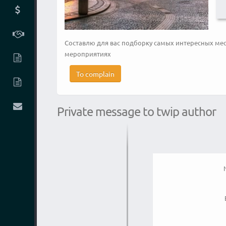
Составлю для вас подборку самых интересных мест
мероприятиях
To complain
Private message to twip author