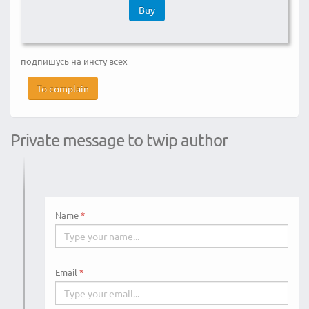
Buy
подпишусь на инсту всех
To complain
Private message to twip author
Name
Email