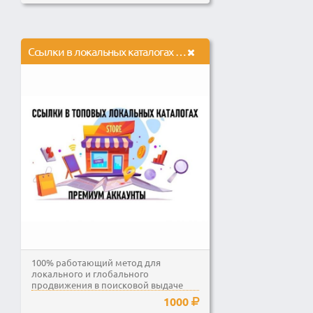
Ссылки в локальных каталогах с описанием компании и соцсетями
100% работающий метод для
локального и глобального
продвижения в поисковой выдаче
Яндекс и Google на территории...
1000