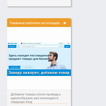
Товарные карточки на площадке Пульс цен
Добавлю товары и/или приведу к
единообразию уже имеющуюся
товарную базу