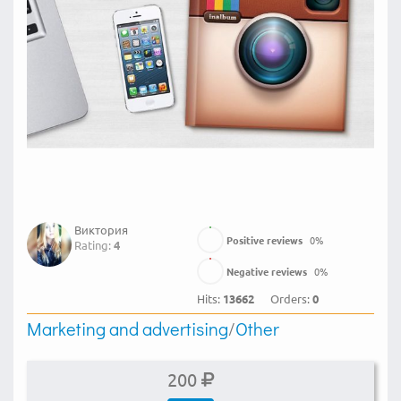
Виктория
Positive reviews
0
%
Rating:
4
Negative reviews
0
%
Hits:
13662
Orders:
0
Marketing and advertising
/
Other
200