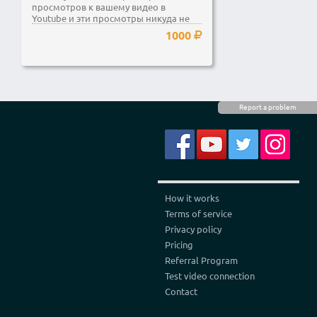
просмотров к вашему видео в
Youtube и эти просмотры никуда не
исчезнут, то есть они...
1000
Report a problem
How it works
Terms of service
Privacy policy
Pricing
Referral Program
Test video connection
Contact