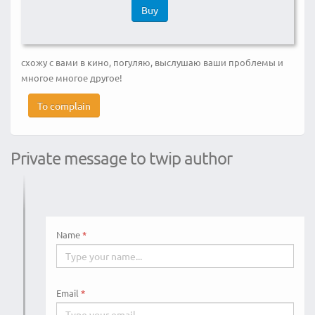
Buy
схожу с вами в кино, погуляю, выслушаю ваши проблемы и
многое многое другое!
To complain
Private message to twip author
Name
Email