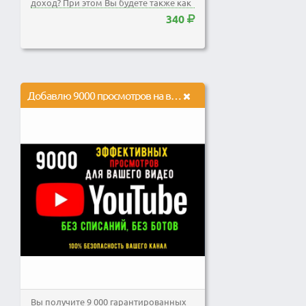
доход? При этом Вы будете также как
и раньше ездить на свою...
340
Добавлю 9000 просмотров на видео в Youtube
Вы получите 9 000 гарантированных