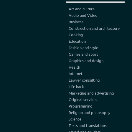
Art and culture
Audio and Video
Business
Construction and architecture
Cooking
Education
Fashion and style
Games and sport
Graphics and design
Health
Internet
Lawyer consulting
Life hack
Marketing and advertising
Original services
Programming
Religion and philosophy
Science
Texts and translations
Travel and tourism