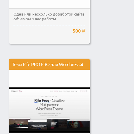
Одна или несколько доработок сайта
объемом 1 час работы
500
Тема Rife PRO PRO для Wordpress