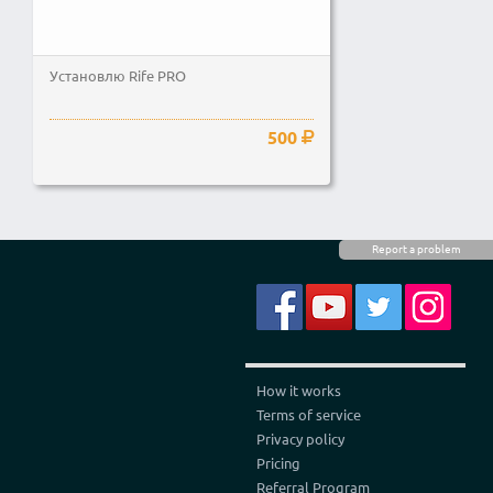
Установлю Rife PRO
500
Report a problem
How it works
Terms of service
Privacy policy
Pricing
Referral Program