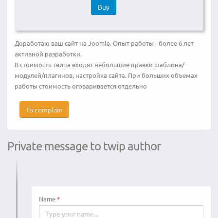
Buy
Доработаю ваш сайт на Joomla. Опыт работы - более 6 лет
активной разработки.
В стоимость твипа входят небольшие правки шаблона/
модулей/плагинов, настройка сайта. При больших объемах
работы стоимость оговаривается отдельно
To complain
Private message to twip author
Name