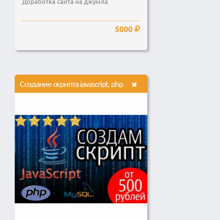
Доработка сайта на джумла
5000
Создание скрипта javascript, php