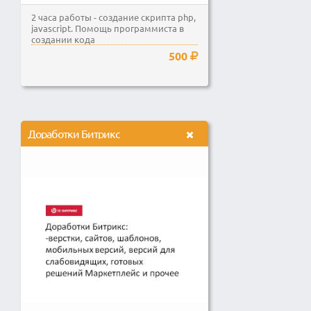
2 часа работы - создание скрипта php,
javascript. Помощь программиста в
создании кода
500
Доработки Битрикс