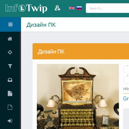
Дизайн ПК
Дизайн ПК
Hit
Gr