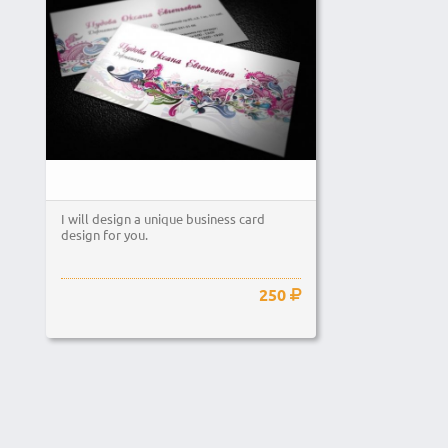
I will design a unique business card
design for you.
250