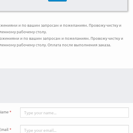
ениями и по вашим запросам и пожеланиям. Провожу чистку и
ленному рабочему столу.
жениями и по вашим запросам и пожеланиям. Провожу чистку и
енному рабочему столу. Оплата после выполнения заказа.
Name
Email