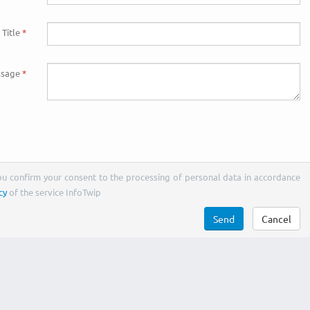
Title
sage
You confirm your consent to the processing of personal data in accordance
cy
of the service InfoTwip
Send
Cancel