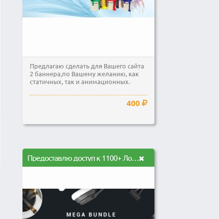
Предлагаю сделать для Вашего сайта
2 баннера,по Вашему желанию, как
статичных, так и анимационных.
400
Предоставлю доступ к 1100+ Логотипам