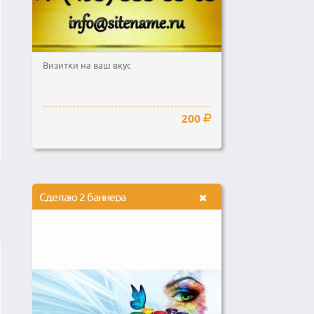
Визитки на ваш вкус
200
Cделаю 2 баннера