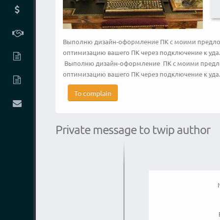
Выполню дизайн-оформление ПК с моими предлож
оптимизацию вашего ПК через подключение к уда
Выполню дизайн-оформление ПК с моими предло
оптимизацию вашего ПК через подключение к удал
To complain
Private message to twip author