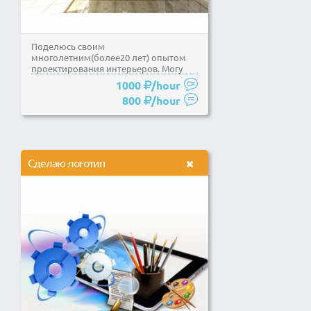
Поделюсь своим
многолетним(более20 лет) опытом
проектирования интерьеров. Могу
давать консультации по расстановке...
1000
/hour
800
/hour
Сделаю логотип