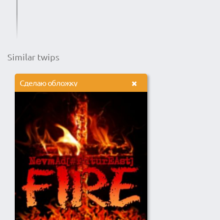
Similar twips
Сделаю обложку