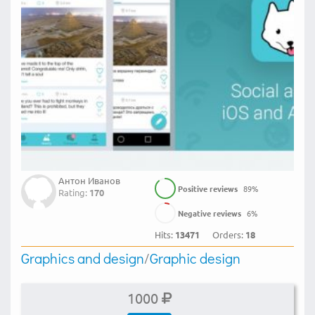
Антон Иванов
Positive reviews
89
%
Rating:
170
Negative reviews
6
%
Hits:
13471
Orders:
18
Graphics and design
/
Graphic design
1000