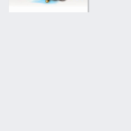
Предлагаю создать логотип для сайта
согласно Вашим пожеланиям.
450
Report a problem
How it works
Terms of service
Privacy policy
Pricing