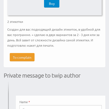
Buy
2 этикетки
Создам для вас подходящий дизайн этикеток, в удобной для
вас программе. + сделаю в двух вариантов за 2 - 3 дня или за
день. Всё завит от сложности дизайна самой этикетки. И
подготовлю макет для печати.
To complain
Private message to twip author
Name