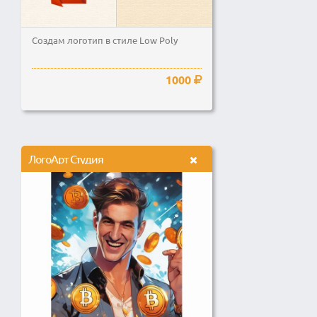
Создам логотип в стиле Low Poly
1000
ЛогоАрт Студия