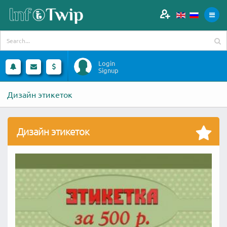
Login
Signup
Дизайн этикеток
Дизайн этикеток