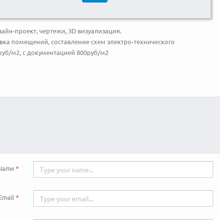
зайн-проект, чертежи, 3D визуализация.
вка помещений, составление схем электро-технического
руб/м2, с документацией 800руб/м2
Name
Email