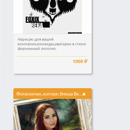
Нарисую для вашей
компании,команды,аватарки в стиме
фирменный логотип.
1000
Фотомонтаж, коллаж. Впишу Вас в образ