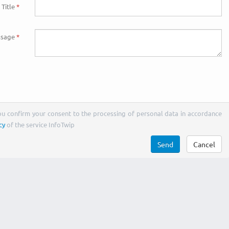
Title
sage
You confirm your consent to the processing of personal data in accordance
cy
of the service InfoTwip
Send
Cancel