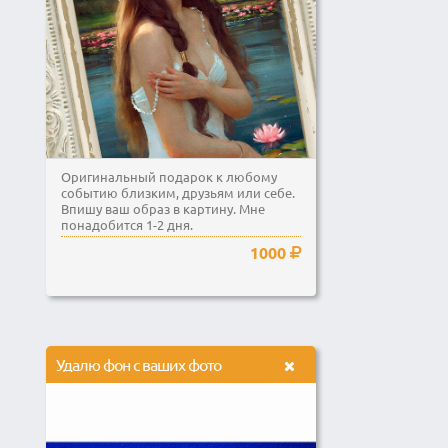
Оригинальный подарок к любому
событию близким, друзьям или себе.
Впишу ваш образ в картину. Мне
понадобится 1-2 дня.
1000
Удалю фон с ваших фото