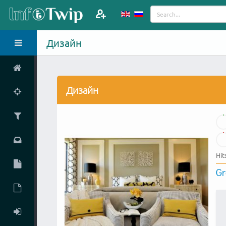
Дизайн
Дизайн
Hit
Gr