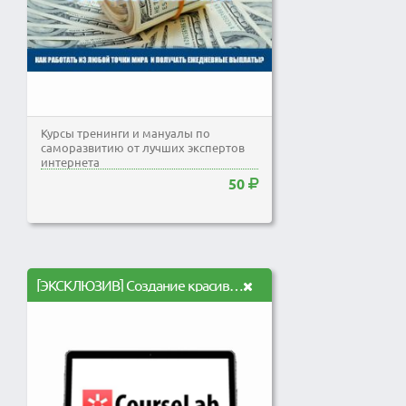
Курсы тренинги и мануалы по
саморазвитию от лучших экспертов
интернета
50
[ЭКСКЛЮЗИВ] Создание красивых электронных курсов с помощью программы CourseLab