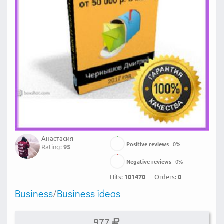
Анастасия
Positive reviews
0
%
Rating:
95
Negative reviews
0
%
Hits:
101470
Orders:
0
Business
/
Business ideas
977