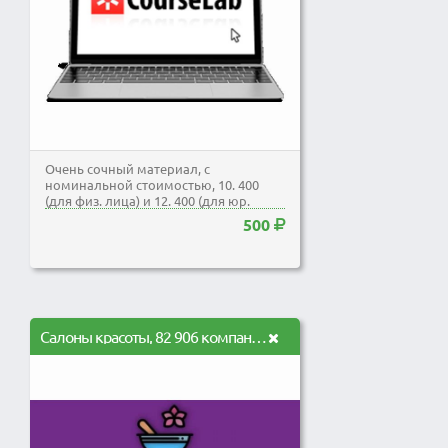
Очень сочный материал, с
номинальной стоимостью, 10. 400
(для физ. лица) и 12. 400 (для юр.
лица). Не проходите...
500
Салоны красоты, 82 906 компаний по всей РФ