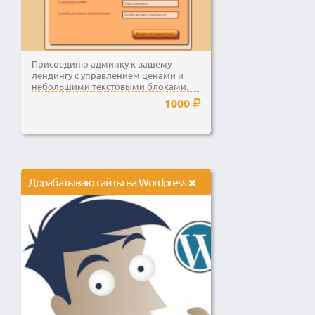
Присоединю админку к вашему
лендингу с управлением ценами и
небольшими текстовыми блоками.
1000
Дорабатываю сайты на Wordpress