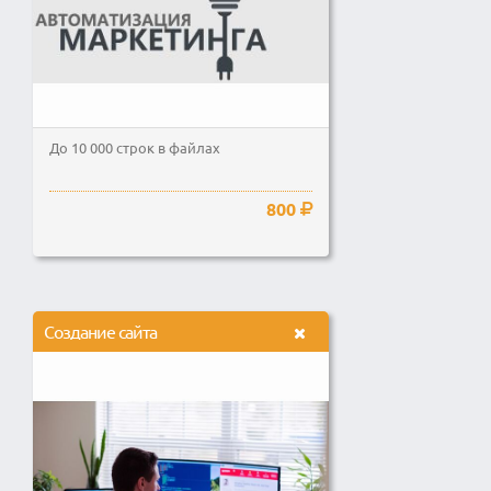
До 10 000 строк в файлах
800
Создание сайта