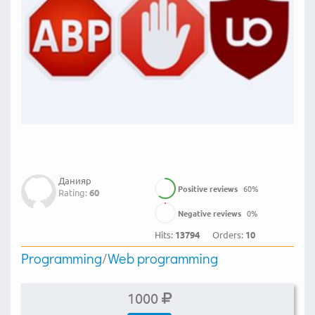
Данияр
Positive reviews
60
%
Rating:
60
Negative reviews
0
%
Hits:
13794
Orders:
10
Programming
/
Web programming
1000